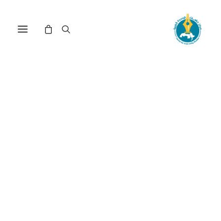
العلمانية التمايزية: مقاربة
لفض الاشتباك بين الدين