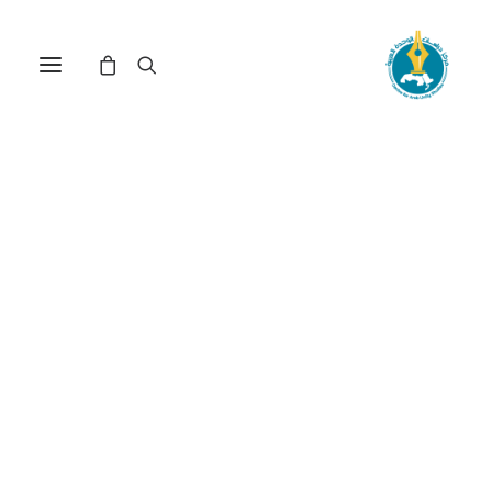
ماهية الدين ومظاهر التدين
في الألفية الثالثة: قراءة