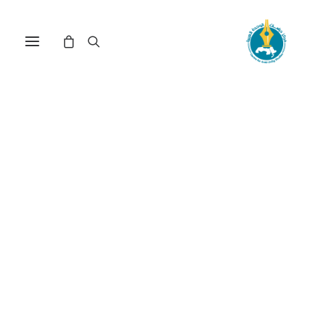
التحليل السوسيولوجي للأدب
: رؤية السيد يسين