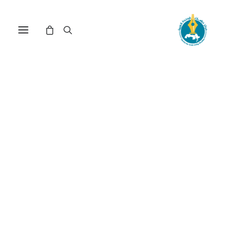
الفضاء العمومي في المغرب
بين سلطة التديُّن الجمعي