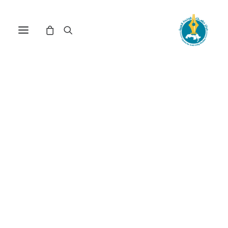
أدب الطفل العربي : المفهوم
وتاريخه وسمات النوع(*)