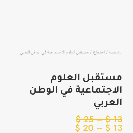
الرئيسية
اجتماع
مستقبل العلوم الاجتماعية في الوطن العربي
مستقبل العلوم
الاجتماعية في الوطن
العربي
نطاق
$
25
–
$
13
نطاق
السعر:
$
20
–
$
13