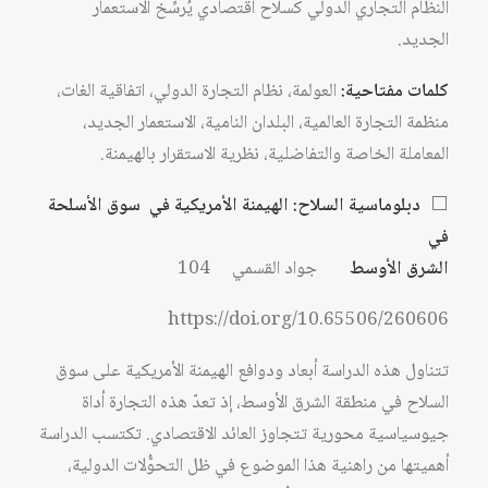
النظام التجاري الدولي كسلاح اقتصادي يُرسِّخ الاستعمار
الجديد.
كلمات مفتاحية:
العولمة، نظام التجارة الدولي، اتفاقية الغات،
منظمة التجارة العالمية، البلدان النامية، الاستعمار الجديد،
المعاملة الخاصة والتفاضلية، نظرية الاستقرار بالهيمنة.
⬜
دبلوماسية السلاح: الهيمنة الأمريكية في سوق الأسلحة
في
الشرق الأوسط
جواد القسمي 104
https://doi.org/10.65506/260606
تتناول هذه الدراسة أبعاد ودوافع الهيمنة الأمريكية على سوق
السلاح في منطقة الشرق الأوسط، إذ تعدّ هذه التجارة أداة
جيوسياسية محورية تتجاوز العائد الاقتصادي. تكتسب الدراسة
أهميتها من راهنية هذا الموضوع في ظل التحوُّلات الدولية،