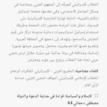
الخطاب الإسرائيلي الموجَّه إلى الجمهور العربي، وبخاصة في
وسائل التواصل الاجتماعي، وفي مقدمها صفحة «إسرائيل
تتكلم بالعربية» التابعة لوزارة الخارجية الإسرائيلية على
فيسبوك. تحلل هذه الدراسة مضمون تلك الصفحة وطريقة
استخدام إسرائيل استراتيجيات دعائية متنوعة تركّز على قيم
التعايش والتسامح، وتهدف إلى دمجها في المنطقة العربية،
وتقديم نفسها كداعم وشريك محتمل، وتصوير جيشها بصورة
إنسانية، ومدافعة في بيئة عدائية غير مبرَّرة، مقابل تباين شعبي
عربي تجاه هذا الخطاب يراوح بين مؤيد ومعارض.
كلمات مفتاحية:
التطبيع العربي – الإسرائيلي، اتفاقيات أبراهام،
الخطاب الإعلامي الإسرائيلي، الموقف الشعبي العربي، صناعة
الرأي العام.
⬜
الإسلام والسياسة: قراءة في جدلية الدعوة والدولة
مصطفى دحماني 64