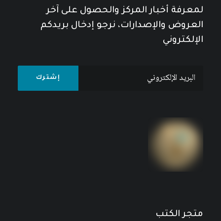
لمعرفة أخبار المركز والحصول على آخر
العروض والإصدارات، نرجو إدخال بريدكم
الإلكتروني
مجلة المستقبل العربي العدد 558 آب/أغسطس
2025
نطاق
3
$
–
2
$
السعر:
من
خلال
متجر الكتب