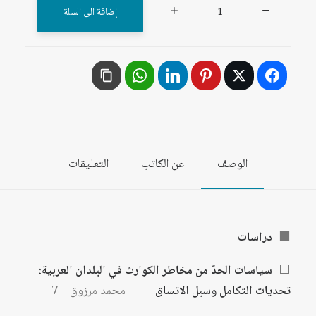
كمية
إضافة الى السلة
مجلة
المستقبل
العربي
العدد
568
حزيران/
يونيو
الوصف
عن الكاتب
التعليقات
2026
⬛
دراسات
⬜
سياسات الحدّ من مخاطر الكوارث في البلدان العربية:
تحديات التكامل وسبل الاتساق
محمد مرزوق 7