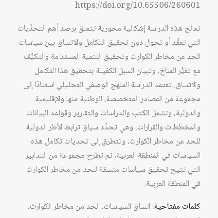
https://doi.org/10.65506/260601
تعالج هذه الدراسة إشكالية محورية تتعلق برصد أهم التحدِّيات
التي تعقِّد أو تحول دون تحقيق التكامل والاتساق بين سياسات
الحد من مخاطر الكوارث وتحقيق التنمية المستدامة والتكيُّف
مع تغيُّر المناخ، وتبيان السبل الكفيلة بتحقيق هذا التكامل
والاتساق. تعتمد الدراسة المنهج الوصفي التحليلي استنادًا إلى
مجموعة من المصادر المتخصصة، الوطنية منها والإقليمية
والدولية، وتشمل الكتب والدراسات والتقارير وقواعد البيانات
والمخططات والقرارات. وهي تحدِّد سياق ترابط الأطر الدولية
للحد من مخاطر الكوارث، وتتطرق إلى تحديات تكامل هذه
السياسات في المنطقة العربية، ثم تطرح مجموعة من التدابير
التي تتيح تحقيق سياسات متسقة للحد من مخاطر الكوارث
في المنطقة العربية.
كلمات مفتاحية
: اتساق السياسات، الحد من مخاطر الكوارث،