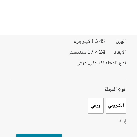
10249834
ISSN
خلال
التصنيف
مجلة المستقبل العربي
الوزن
0,245 كيلوجرام
الأبعاد
24 × 17 سنتيميتر
نوع المجلة
الكتروني, ورقي
نوع المجلة
الكتروني
ورقي
إزالة