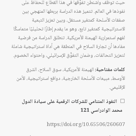
حيث توظف واشنطن تفوُّقها في هذا القطاع للحفاظ على
نفوذها في العالم. تتميز هذه الدراسة بربطها المنهجي بين
صفقات الأسلحة كمتغير مستقل، وبين تعزيز التبعية
الاستراتيجية كمتغير تابع، وهو ما يقدم إطارًا تحليليًا متماسكًا
لفهم استمرارية الهيمنة الأمريكية. تنطلق الدراسة من فرضية
مفادها أن تجارة السلاح في المنطقة هي أداة استراتيجية شاملة
لتعزيز التحالفات، وضمان التفوُّق الإسرائيلي، واحتواء الخصوم.
كلمات مفتاحية:
الهيمنة الأمريكية، سوق السلاح، الشرق
الأوسط، مبيعات الأسلحة الخارجية، دوافع استراتيجية، الأمن
الإقليمي.
⬜
النفوذ المتنامي للشركات الرقمية على سيادة الدول
محمد الوادراسي 121
https://doi.org/10.65506/260607