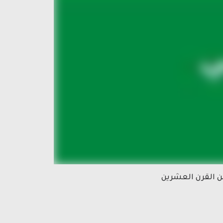
ن القرن العشرين