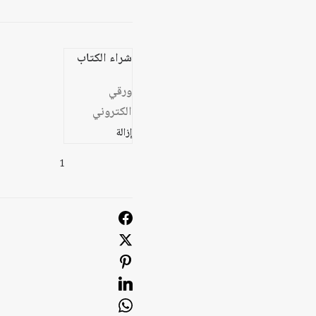
شراء الكتاب
ورقي
الكتروني
إزالة
كمية
علم
التاريخ
العربي
الحديث
:
الخطاب
التاريخي