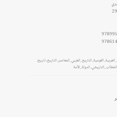
ري
29
97899
97861
_العربية
,
القومية
,
التاريخ_العربي_المعاصر
,
التاريخ، تاريخ،
الخطاب_التاريخي
,
الدولة_الأمة