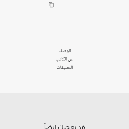
والدولة
الأمة
الوصف
عن الكاتب
التعليقات
قد يعجبك ايضاً