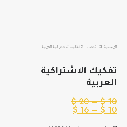
الرئيسية
اقتصاد
تفكيك الاشتراكية العربية
تفكيك الاشتراكية
العربية
نطاق
$
20
–
$
10
نطاق
السعر:
$
16
–
$
10
من
السعر:
من