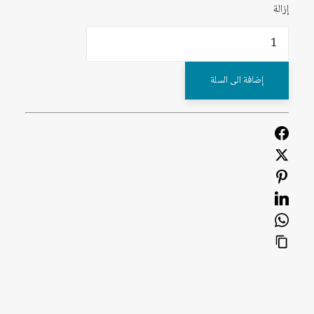
إزالة
كمية
تفكيك
الاشتراكية
إضافة الى السلة
العربية