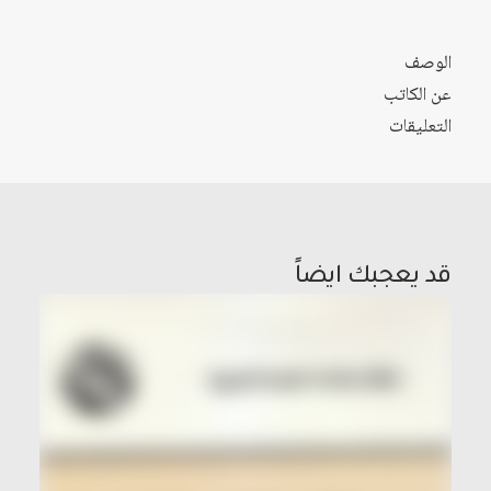
الوصف
عن الكاتب
التعليقات
قد يعجبك ايضاً