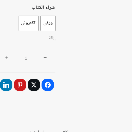
شراء الكتاب
ورقي
الكتروني
إزالة
كمية
السادات
وإسرائيل:
صراع
الأساطير
والأوهام