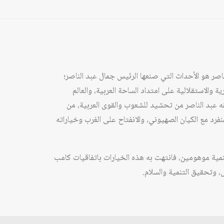
معاصر هو الأحداث التي صنعها الرئيس جمال عبد الناصر؛
ة والاستقلالية على امتداد الساحة العربية، والعالم
حققه عبد الناصر من تحشيد للشعوب والقوى العربية، من
نفرد مع الكيان الصهيوني، والانفتاح على الغرب وخياراته
وتنمية موهومين، فانتهت به هذه الخيارات باتفاقيات كامب
، وتحقيق التنمية والسلام.