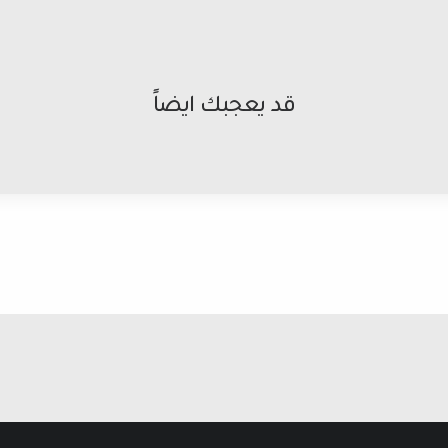
قد يعجبك ايضاً