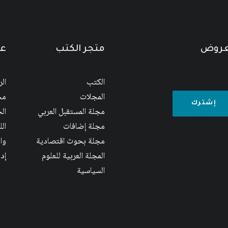
لعروض
متجر الكتب
عن
الكتب
ال
المجلات
مج
مجلة المستقبل العربي
الج
مجلة إضافات
ال
مجلة بحوث اقتصادية
وا
المجلة العربية للعلوم
إد
السياسية