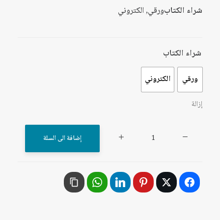
شراء الكتاب
ورقي, الكتروني
شراء الكتاب
ورقي
الكتروني
إزالة
كمية
إضافة الى السلة
الدور
التربوي
للحركات
السياسية
في
تنمية