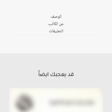
ثقافة
المقاومة
الوصف
في
عن الكاتب
المجتمع
التعليقات
الفلسطيني
قد يعجبك ايضاً