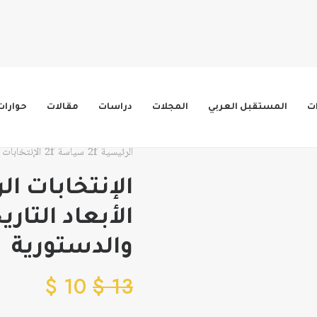
ات
المستقبل العربي
المجلات
دراسات
مقالات
حوارات
الرئيسية
سياسة
الإنتخابات 
الإنتخابات ال
الأبعاد التار
والدستورية
$
10
$
13