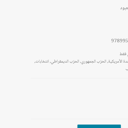
عبود
97899
 فقط
دة الأمريكية
,
الحزب الجمهوري
,
الحزب الديمقراطي
,
انتخابات
,
ب