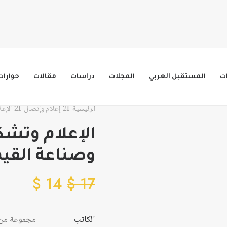
ات
المستقبل العربي
المجلات
دراسات
مقالات
حوارات
الرئيسية
إعلام وإتصال
الإعل
الإعلام وتشك
وصناعة القيم
$
14
$
17
الكاتب
مجموعة من 