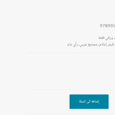
97899
,
ورقي فقط
قيم
,
إعلام
,
مجتمع عربي
,
رأي عام
إضافة الى السلة