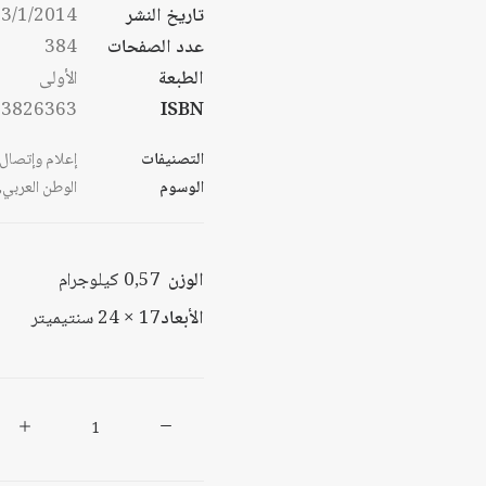
تاريخ النشر
3/1/2014
عدد الصفحات
384
الطبعة
الأولى
53826363
ISBN
التصنيفات
إعلام وإتصال
الوسوم
الوطن العربي
,
الوزن
0,57 كيلوجرام
الأبعاد
17 × 24 سنتيميتر
كمية
الإعلام
وتشكيل