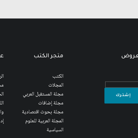
لعروض
متجر الكتب
عن
الكتب
ال
المجلات
مج
مجلة المستقبل العربي
الج
مجلة إضافات
ال
مجلة بحوث اقتصادية
وا
المجلة العربية للعلوم
إد
السياسية