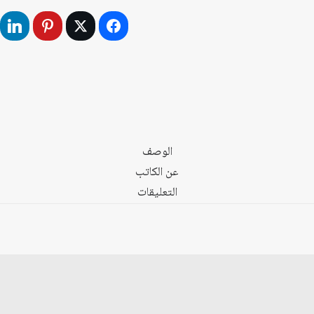
الرأي
العام
وصناعة
القيم
الوصف
عن الكاتب
التعليقات