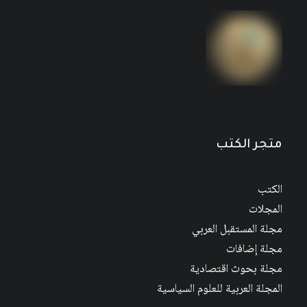
الحركة الإسلامية في اليمن (دراسة في الفكر
والممارسة): التجمع اليمني للإصلاح نموذجاً
نطاق
21
$
–
11
$
السعر:
من
متجر الكتب
خلال
الكتب
المجلات
مجلة المستقبل العربي
مجلة إضافات
مجلة بحوث اقتصادية
المجلة العربية للعلوم السياسية