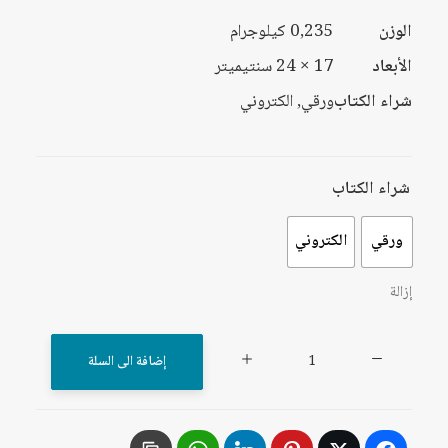
الوزن
0,235 كيلوجرام
الأبعاد
17 × 24 سنتيميتر
شراء الكتاب
ورقي, الكتروني
شراء الكتاب
ورقي
الكتروني
إزالة
كمية
إضافة الى السلة
أزمة
بناء
الدولة