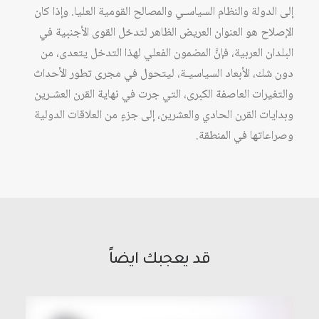
إلى الدولة والنظام السياسـي‏ والمصالح القومية العليا. وإذا كان
الإصلاح هو العنوان العريض الظاهر لتدخل القوى الأجنبية في
البلدان العربية، فإنَّ المضمون الفعلي لهذا التدخل يتعدى، من
دون شك، الأبعاد السياسيـة، ليتحول في مجرى تطور الأحداث
والتغيرات العاصفة الكبرى، التي جرت في نهاية القرن العشـرين
وبدايات القرن الحادي والعشرين، إلى جزءٍ من العلاقات الدولية
وصراعاتها في المنطقة.
قد يعجبك ايضاً