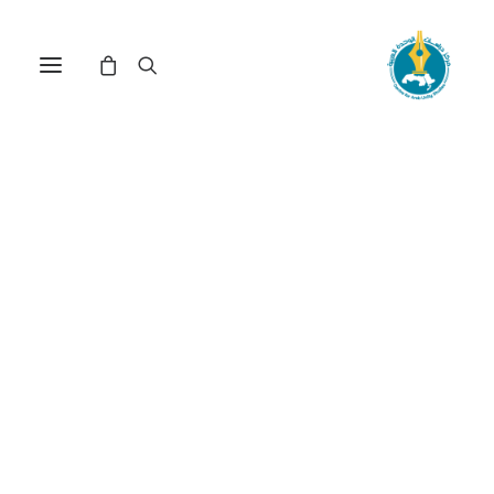
مركز دراسات الوحدة العربية
مصر
ترتيب حسب معدل التقييم
تم
عرض 1–15 من أصل 36 نتيجة
الفرز
حسب
متوسط
التقييم