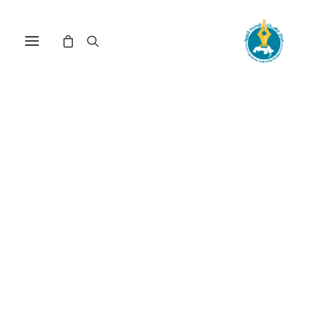
مركز دراسات الوحدة العربية
مصر
ترتيب حسب الشهرة
تم
عرض 1–15 من أصل 36 نتيجة
الفرز
حسب
الشهرة