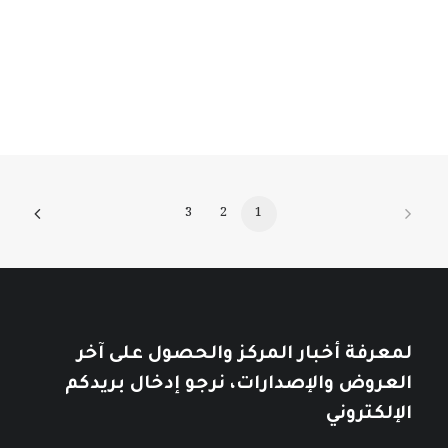
تأملات في التاريخ العربي
خلال
خلال
10
$
12
$
3
2
1
لمعرفة أخبار المركز والحصول على آخر
العروض والإصدارات، نرجو إدخال بريدكم
الإلكتروني