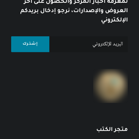
لمعرفة أخبار المركز والحصول على آخر
العروض والإصدارات، نرجو إدخال بريدكم
الإلكتروني
متجر الكتب