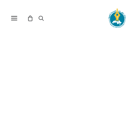
مركز دراسات الوحدة العربية
طه عبد الرحمن
ترتيب حسب: الأعلى سعراً للأدنى
عرض النتيجة الوحيدة