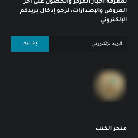
لمعرفة أخبار المركز والحصول على آخر
العروض والإصدارات، نرجو إدخال بريدكم
الإلكتروني
متجر الكتب