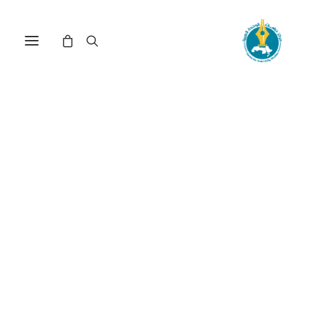
مركز دراسات الوحدة العربية
حقوق الإنسان في الوطن
العربي
ترتيب حسب الشهرة
تم
عرض ⁦2⁩ من كل النتائج
الفرز
حسب
الشهرة