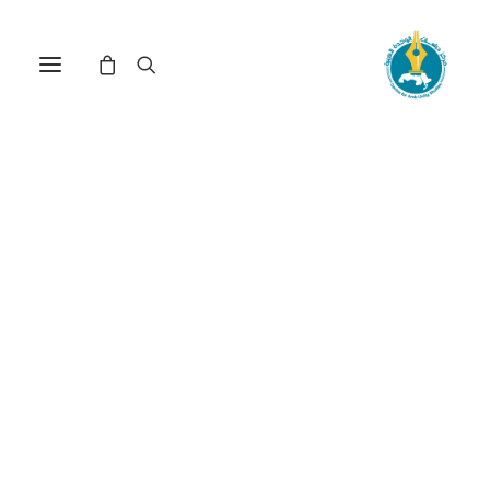
مركز دراسات الوحدة العربية
تنمية مستقلة
ترتيب حسب الشهرة
تم
عرض ⁦2⁩ من كل النتائج
الفرز
حسب
الشهرة