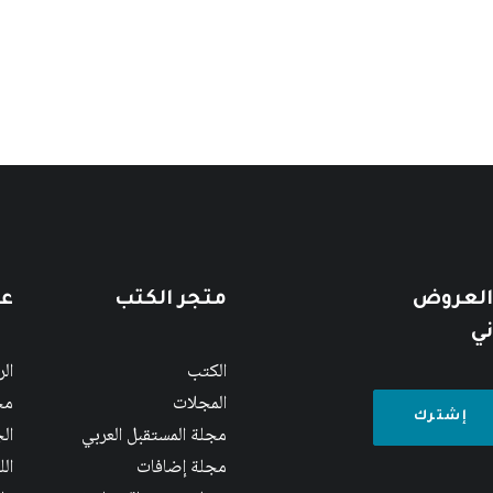
 العروض
متجر الكتب
عن
ني
الكتب
ال
المجلات
مج
مجلة المستقبل العربي
الج
مجلة إضافات
ال