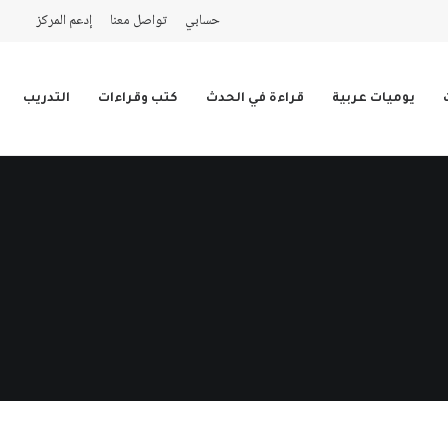
حسابي
تواصل معنا
إدعم المركز
يوميات عربية
قراءة في الحدث
كتب وقراءات
التدريب