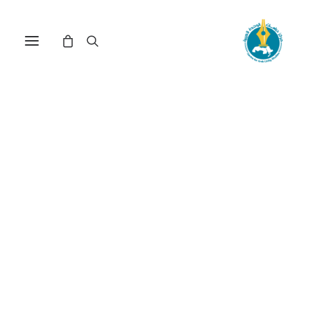
مركز دراسات الوحدة العربية
الوقود النووي
ترتيب حسب: الأدنى سعراً للأعلى
عرض النتيجة الوحيدة