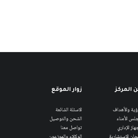
 المركز
زوار الموقع
رؤية والأهداف
الاسئلة الشائعة
لس الأمناء
الشحن والتوصيل
هاز الإداري
تواصل معنا
لجان الاستشارية
الوكلاء والموزعون