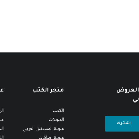
 العروض
متجر الكتب
عن
ني
الكتب
ال
المجلات
مج
مجلة المستقبل العربي
الج
مجلة إضافات
ال