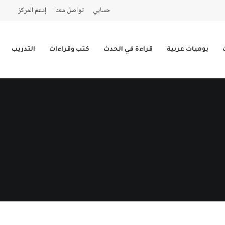
حسابي
تواصل معنا
إدعم المركز
يوميات عربية
قراءة في الحدث
كتب وقراءات
التدريب