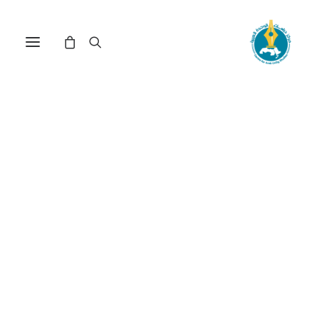
مركز دراسات الوحدة العربية
المشروع_الاسرائيلي
ترتيب حسب معدل التقييم
عرض النتيجة الوحيدة