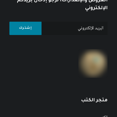
العروض والإصدارات، نرجو إدخال بريدكم
الإلكتروني
متجر الكتب