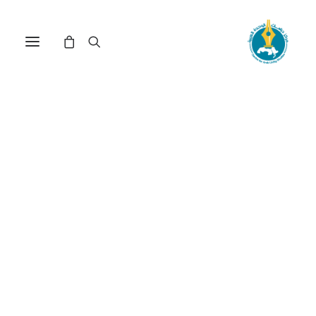
مركز دراسات الوحدة العربية
المشروع_الاسرائيلي
ترتيب حسب الأحدث
عرض النتيجة الوحيدة