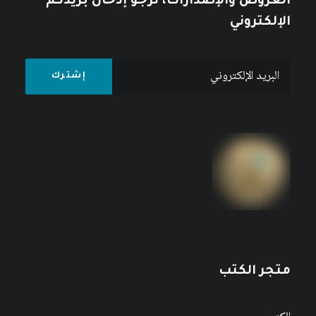
العروض والإصدارات، نرجو إدخال بريدكم
الإلكتروني
متجر الكتب