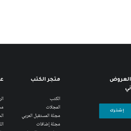
 العروض
متجر الكتب
عن
ني
الكتب
ال
المجلات
مج
مجلة المستقبل العربي
الج
مجلة إضافات
ال