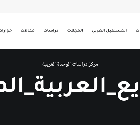
ات
المستقبل العربي
المجلات
دراسات
مقالات
حوارات
مركز دراسات الوحدة العربية
ع_العربية_ال