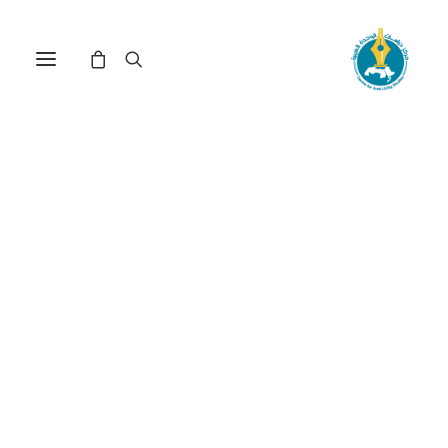
مركز دراسات الوحدة العربية
المشاريع_العربية_المشتركة
ترتيب حسب: الأعلى سعراً للأدنى
عرض النتيجة الوحيدة