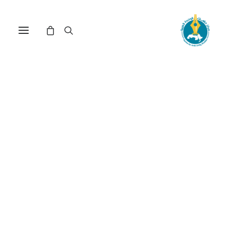
مركز دراسات الوحدة العربية
المشاريع_العربية_المشتركة
ترتيب حسب الأحدث
عرض النتيجة الوحيدة