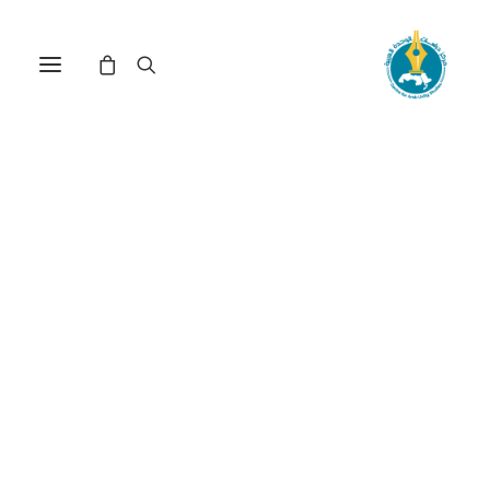
مركز دراسات الوحدة العربية
المؤسسون_الأوائل
ترتيب حسب معدل التقييم
عرض النتيجة الوحيدة