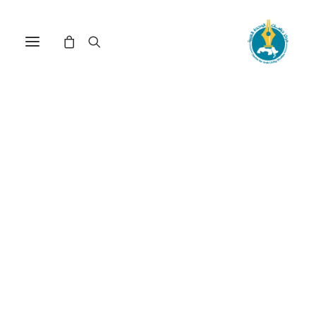
مركز دراسات الوحدة العربية
المؤسسون_الأوائل
ترتيب حسب: الأعلى سعراً للأدنى
عرض النتيجة الوحيدة