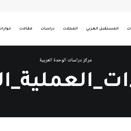
ات
المستقبل العربي
المجلات
دراسات
مقالات
حوارات
مركز دراسات الوحدة العربية
ات_العملية_ال