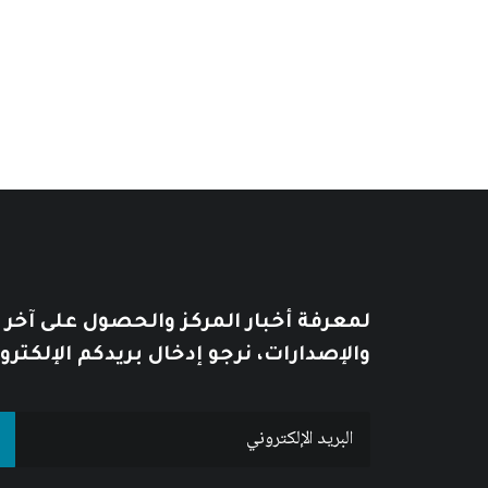
يُطبع هذا الكتاب عند الطلب Print on demand
لمعرفة أخبار المركز والحصول على آخر
والإصدارات، نرجو إدخال بريدكم الإلكترو