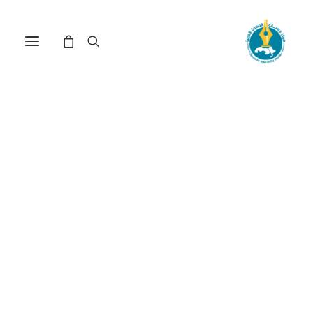
مركز دراسات الوحدة العربية
الكفاءات_العملية_العربية
ترتيب حسب الأحدث
عرض النتيجة الوحيدة