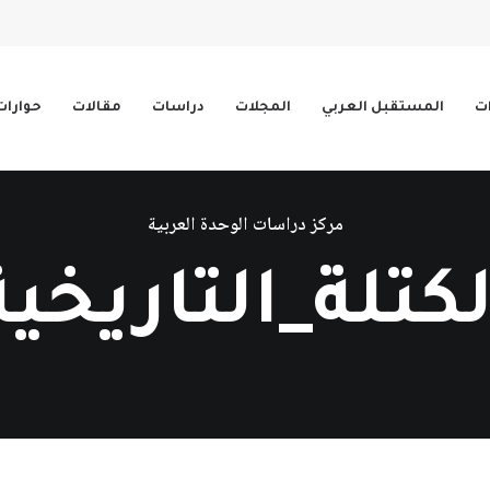
ات
المستقبل العربي
المجلات
دراسات
مقالات
حوارات
مركز دراسات الوحدة العربية
لكتلة_التاريخية