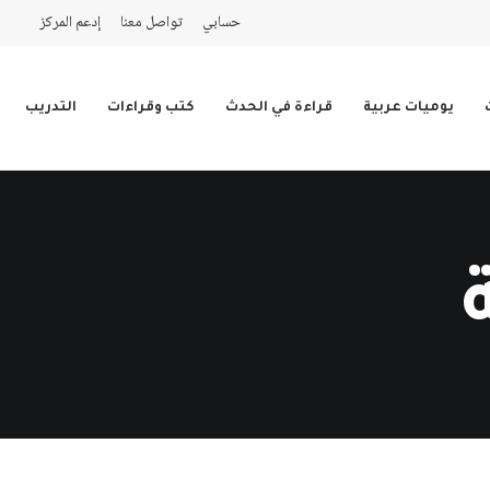
حسابي
تواصل معنا
إدعم المركز
يوميات عربية
قراءة في الحدث
كتب وقراءات
التدريب