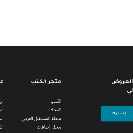
 العروض
متجر الكتب
عن
ني
الكتب
ال
المجلات
مج
مجلة المستقبل العربي
الج
مجلة إضافات
ال