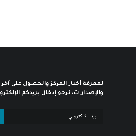
من
السعر:
من
خلال
خلال
لمعرفة أخبار المركز والحصول على آخر
والإصدارات، نرجو إدخال بريدكم الإلكترو