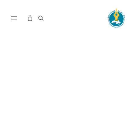
مركز دراسات الوحدة العربية
الكتلة_التاريخية
ترتيب حسب الشهرة
عرض النتيجة الوحيدة