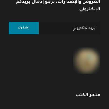
العروض والإصدارات، نرجو إدخال بريدكم
الإلكتروني
متجر الكتب