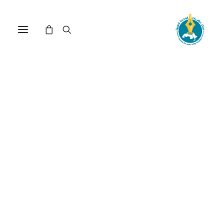
مركز دراسات الوحدة العربية
الفكر التنموي
ترتيب حسب معدل التقييم
عرض النتيجة الوحيدة