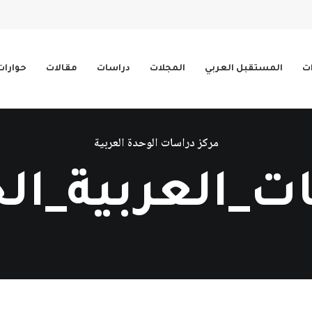
ات
المستقبل العربي
المجلات
دراسات
مقالات
حوارات
مركز دراسات الوحدة العربية
ات_العربية_الخ