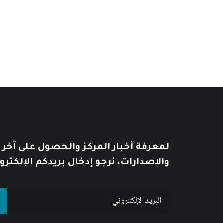
يُطبع هذا الكتاب عند الطلب Print on demand……
لمعرفة أخبار المركز والحصول على آخر
والإصدارات، نرجو إدخال بريدكم الإلكترو