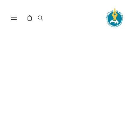
مركز دراسات الوحدة العربية
العلاقات_العربية_الخارجية
ترتيب حسب الأحدث
عرض النتيجة الوحيدة