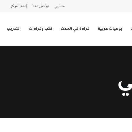
حسابي
تواصل معنا
إدعم المركز
يوميات عربية
قراءة في الحدث
كتب وقراءات
التدريب
ي