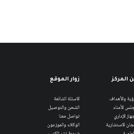
 المركز
زوار الموقع
رؤية والأهداف
الاسئلة الشائعة
لس الأمناء
الشحن والتوصيل
هاز الإداري
تواصل معنا
لجان الاستشارية
الوكلاء والموزعون
لعلمية
شروط نشر الكتب