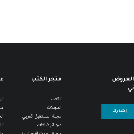
 العروض
متجر الكتب
عن
ني
الكتب
ال
المجلات
مج
مجلة المستقبل العربي
الج
مجلة إضافات
ال
مجلة بحوث اقتصادية
وا