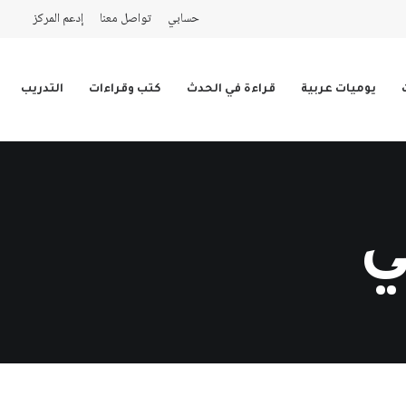
حسابي
تواصل معنا
إدعم المركز
يوميات عربية
قراءة في الحدث
كتب وقراءات
التدريب
ي