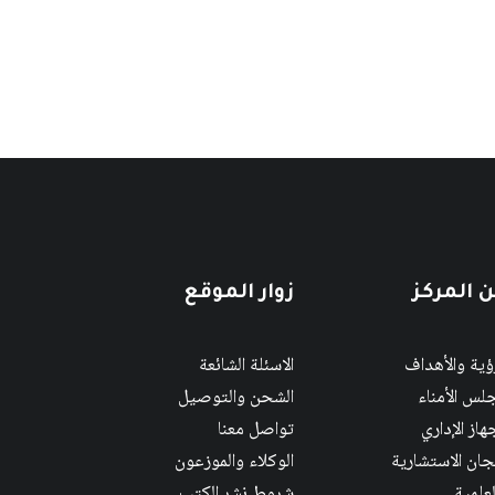
 المركز
زوار الموقع
رؤية والأهداف
الاسئلة الشائعة
لس الأمناء
الشحن والتوصيل
هاز الإداري
تواصل معنا
لجان الاستشارية
الوكلاء والموزعون
لعلمية
شروط نشر الكتب