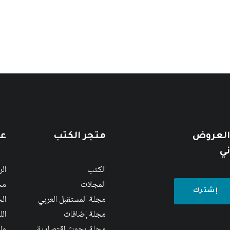
 العروض
متجر الكتب
عن
ني
الكتب
ال
المجلات
مج
مجلة المستقبل العربي
الج
مجلة إضافات
ال
مجلة بحوث اقتصادية
وا