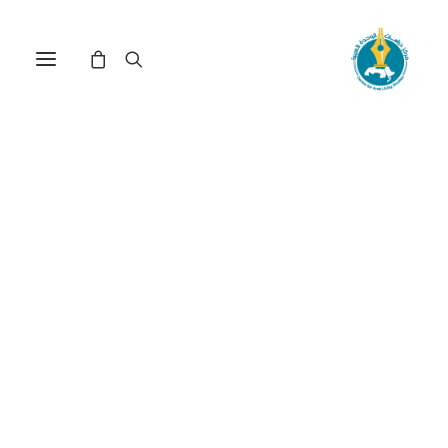
مركز دراسات الوحدة العربية
الانتداب_البريطاني
ترتيب حسب: الأدنى سعراً للأعلى
عرض النتيجة الوحيدة