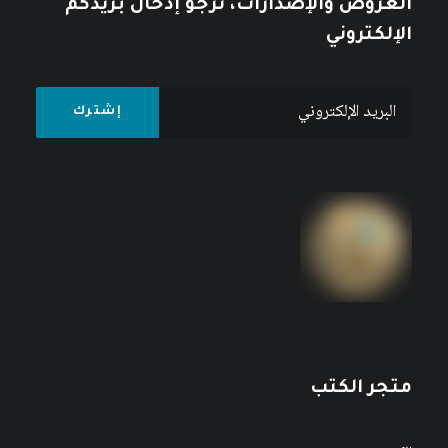
العروض والإصدارات، نرجو إدخال بريدكم
الإلكتروني
متجر الكتب