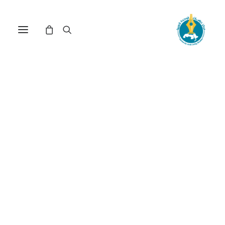
مركز دراسات الوحدة العربية
الانتداب_البريطاني
ترتيب حسب الأحدث
عرض النتيجة الوحيدة