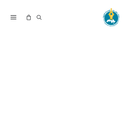
مركز دراسات الوحدة العربية
الإنتاج_في_الوطن_العربي
ترتيب حسب معدل التقييم
عرض النتيجة الوحيدة