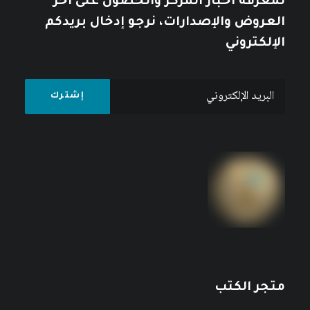
لمعرفة أخبار المركز والحصول على آخر
العروض والإصدارات، نرجو إدخال بريدكم
الإلكتروني
متجر الكتب