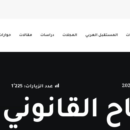
ات
المستقبل العربي
المجلات
دراسات
مقالات
حوارات
عدد الزيارات:
1٬225
ح القانوني