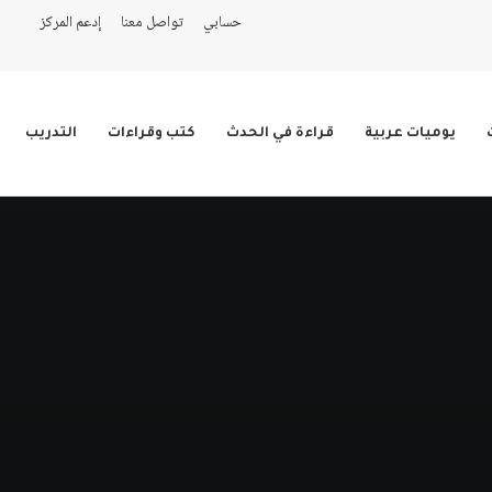
حسابي
تواصل معنا
إدعم المركز
يوميات عربية
قراءة في الحدث
كتب وقراءات
التدريب