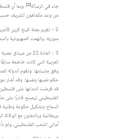
[2]
جاء في الرسالة
. وبما أن فلسط
من وعد مكماهون للشريف حسين
سورية، واتهمت الصهيونية بالس
العربية التي كانت خاضعة سابقًا
وفق مشيئتها. وتقوم الدولة المن
قد فرضت انتدابها على فلسطين من
الفلسطيني ليصبح قادرًا على حك
السماح بتشكيل حكومة وطنية فلس
بريطانية وبالتعاون مع الوكالة 
أماني الشعب الفلسطيني، ولم تأ