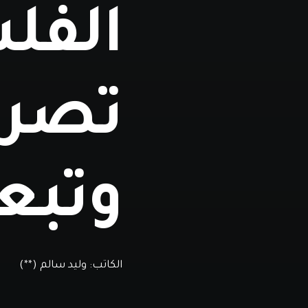
الفل
تصري
وتبعات
الكاتب:
وليد سالم (**)