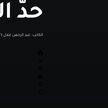
حدّ ال
الكاتب:
عبد الرحمن علال (*