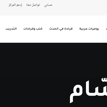
حسابي
تواصل معنا
إدعم المركز
يوميات عربية
قراءة في الحدث
كتب وقراءات
التدريب
ّام