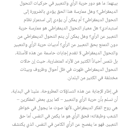
بينهما: ما هو دور حرية الرأي والتعبير في حركيات التحول
الديمقراطي؟ وهل ممارسة هذا الحق يؤدي بالضرورة إلى
التحول الديمقراطي؟ أم يمكن أن يؤدي إلى استمرار نظام
استبدادي؟ هل معيار التحول الديمقراطي هو ممارسة حرية
التعبير عن الرأي؟ وهل يمكن أن يتم التحول الديمقراطي من
دون التمتع بحق التعبير عن الرأي؟ أدبيات حرية الرأي والتعبير
والتحول الديمقراطي لا تقدم إجابات حاسمة عن هذه الأسئلة،
بل نلمس أحياناً الكثير من الآراء المتضاربة، حيث إن حالات
التحول الديمقراطي ظهرت في ظل أحوال وظروف وبيئات
مختلفة في الكثير من البلدان.
في إطار الإجابة عن هذه التساؤلات المطروحة، علينا في البداية،
أن نسلم بأن حرية الرأي والتعبير – كما يرى بعض المفكرين –
هي روح الفكر الديمقراطي، لأنها صوت ما يجول في خواطر
الشعب وطبقاته؛ فحق الرأي هو ما يكمن في النفس، أما حق
التعبير، فهو ما يفصح عن الرأي الكامن في النفس، الذي يكتشف