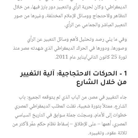
الديمقراطي؛ وكان لحرية الرأي والتعبير دور بارز فيها، من خلال
التظاهر والاحتجاج ووسائل الإعلام المختلفة، وغيرها من صور
التعبير المباشر والجماعي عن الرأي.
وفي ما يلي رصد وتحليل لأهم وسائل التعبير عن الرأي
وصورها، ودورها في الحراك الديمقراطي الذي شهدته مصر منذ
ثورة 25 كانون الثاني/يناير عام 2011.
1 – الحركات الاحتجاجية: آلية التغيير
من خلال الشارع
جاء التغيير في مصر، من الباب الذي لم يتوقعه الجميع: باب
الشارع، ممثلاً بثورة شعبية، نقلت المطلب الديمقراطي المصري
خطوات إلى الأمام، وسجلت جملة سوابق في التاريخ السياسي
المصري، أهمها – على الإطلاق – إسقاط نظام حكم عمّر لأكثر من
ثلاثة عقود، وتغييره.