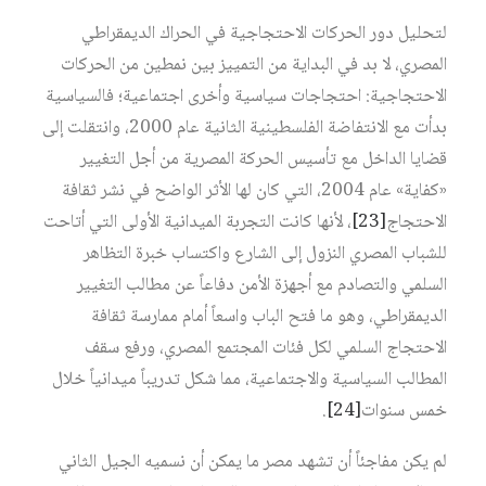
لتحليل دور الحركات الاحتجاجية في الحراك الديمقراطي
المصري، لا بد في البداية من التمييز بين نمطين من الحركات
الاحتجاجية: احتجاجات سياسية وأخرى اجتماعية؛ فالسياسية
بدأت مع الانتفاضة الفلسطينية الثانية عام 2000، وانتقلت إلى
قضايا الداخل مع تأسيس الحركة المصرية من أجل التغيير
«كفاية» عام 2004، التي كان لها الأثر الواضح في نشر ثقافة
الاحتجاج‏
[23]
، لأنها كانت التجربة الميدانية الأولى التي أتاحت
للشباب المصري النزول إلى الشارع واكتساب خبرة التظاهر
السلمي والتصادم مع أجهزة الأمن دفاعاً عن مطالب التغيير
الديمقراطي، وهو ما فتح الباب واسعاً أمام ممارسة ثقافة
الاحتجاج السلمي لكل فئات المجتمع المصري، ورفع سقف
المطالب السياسية والاجتماعية، مما شكل تدريباً ميدانياً خلال
خمس سنوات‏
[24]
.
لم يكن مفاجئاً أن تشهد مصر ما يمكن أن نسميه الجيل الثاني