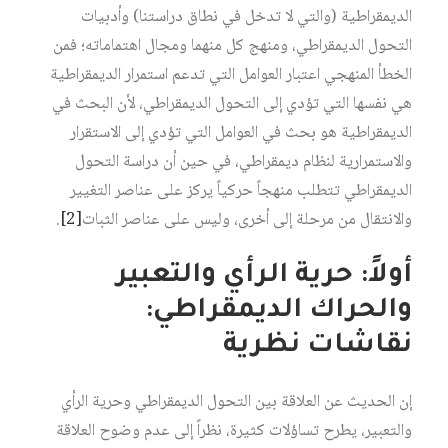
الديمقراطية (والتي لا تدخل في نطاق دراستنا) وأدبيات
التحول الديمقراطي، ومنهج كل منهما ومجال اهتماماته؛ فمن
الخطأ المنهجي اعتبار العوامل التي تدعم استمرار الديمقراطية
هي نفسها التي تؤدي إلى التحول الديمقراطي، لأن البحث في
الديمقراطية هو بحث في العوامل التي تؤدي إلى الاستقرار
والاستمرارية لنظام ديمقراطي، في حين أن دراسة التحول
الديمقراطي تتطلب منهجاً حركياً يركز على عناصر التغيير
والانتقال من مرحلة إلى أخرى، وليس على عناصر الثبات‏
[2]
.
أولاً: حرية الرأي والتعبير
والحراك الديمقراطي:
نقاشات نظرية
إن الحديث عن العلاقة بين التحول الديمقراطي وحرية الرأي
والتعبير، يطرح تساؤلات كثيرة، نظراً إلى عدم وضوح العلاقة