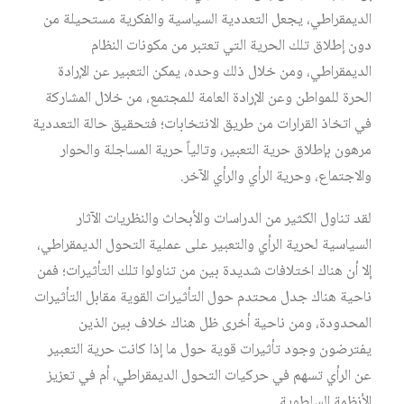
الديمقراطي، يجعل التعددية السياسية والفكرية مستحيلة من
دون إطلاق تلك الحرية التي تعتبر من مكونات النظام
الديمقراطي، ومن خلال ذلك وحده، يمكن التعبير عن الإرادة
الحرة للمواطن وعن الإرادة العامة للمجتمع، من خلال المشاركة
في اتخاذ القرارات من طريق الانتخابات؛ فتحقيق حالة التعددية
مرهون بإطلاق حرية التعبير، وتالياً حرية المساجلة والحوار
والاجتماع، وحرية الرأي والرأي الآخر.
لقد تناول الكثير من الدراسات والأبحاث والنظريات الآثار
السياسية لحرية الرأي والتعبير على عملية التحول الديمقراطي،
إلا أن هناك اختلافات شديدة بين من تناولوا تلك التأثيرات؛ فمن
ناحية هناك جدل محتدم حول التأثيرات القوية مقابل التأثيرات
المحدودة، ومن ناحية أخرى ظل هناك خلاف بين الذين
يفترضون وجود تأثيرات قوية حول ما إذا كانت حرية التعبير
عن الرأي تسهم في حركيات التحول الديمقراطي، أم في تعزيز
الأنظمة السلطوية.