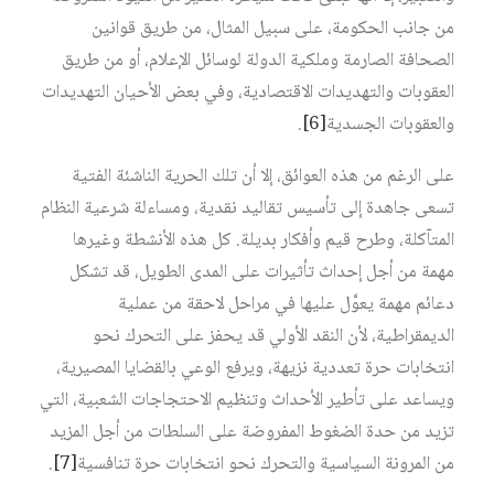
من جانب الحكومة، على سبيل المثال، من طريق قوانين
الصحافة الصارمة وملكية الدولة لوسائل الإعلام، أو من طريق
العقوبات والتهديدات الاقتصادية، وفي بعض الأحيان التهديدات
والعقوبات الجسدية‏
[6]
.
على الرغم من هذه العوائق، إلا أن تلك الحرية الناشئة الفتية
تسعى جاهدة إلى تأسيس تقاليد نقدية، ومساءلة شرعية النظام
المتآكلة، وطرح قيم وأفكار بديلة. كل هذه الأنشطة وغيرها
مهمة من أجل إحداث تأثيرات على المدى الطويل، قد تشكل
دعائم مهمة يعوَّل عليها في مراحل لاحقة من عملية
الديمقراطية، لأن النقد الأولي قد يحفز على التحرك نحو
انتخابات حرة تعددية نزيهة، ويرفع الوعي بالقضايا المصيرية،
ويساعد على تأطير الأحداث وتنظيم الاحتجاجات الشعبية، التي
تزيد من حدة الضغوط المفروضة على السلطات من أجل المزيد
من المرونة السياسية والتحرك نحو انتخابات حرة تنافسية‏
[7]
.