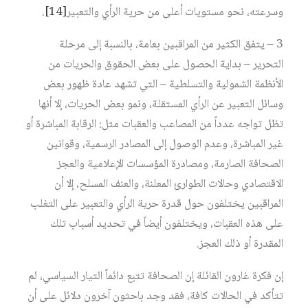
وسرعته، نحو مستويات أعلى من حرية الرأي والتعبير‏
[14]
.
3 – يتفق الكثير من المراقبين بعامة، بالنسبة إلى مرحلة
التحرير – بداية الحصول على بعض الحقوق والحريات من
الأنظمة الشمولية والتسلطية – التي تشهد عادة ظهور بعض
وسائل التعبير عن الرأي المستقلة، ونمو بعض الحريات، إلا أنها
تظل تواجه عدداً من المصاعب والعقبات مثل: الرقابة المباشرة أو
غير المباشرة، وعدم الوصول إلى المصادر الرسمية، وقوانين
الصحافة الصارمة، ومصادرة المؤسسات الإعلامية والعجز
الاقتصادي وحالات الطوارئ المعلنة، والعنف المسلح، إلا أن
المراقبين يختلفون حول قدرة حرية الرأي والتعبير على التغلب
على هذه العقبات، ويختلفون أيضاً في تحديد أسباب تلك
المقدرة أو ذلك العجز.
إن فكرة غارون القائلة إن الصحافة تتبع دائماً التيار السياسي، لم
تتأكد في الحالات كافة، فقد وجد باحثون آخرون دلائل على أن