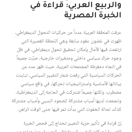
والربيع العربي: قراءة في
الخبرة المصرية
عرفت المنطقة العربية عدداً من حركيات التحول الديمقراطي،
ظهرت في غضون عقود سابقة وهي اللحظة القصيرة التي
ارتفعت فيها الآمال بإمكان تحقيق تحول ديمقراطي، في ظل
وجود حراك سياسي داخلي ومتغيرات خارجية، صبَّت جميعاً
في اتجاه دمقرطة المجتمعات العربية، حيث ظهر عدد من
الحركات السياسية التي رفعت شعار التغيير السياسي، تباينت
بياناتها الأساسية واستراتيجيات تحركها، في واقع سياسي
مضطرب، ولكنها جميعاً اشتركت في الحاجة إلى الديمقراطية،
وتجمعت لديها أسباب مشتركة للصعود النسبي وأسباب مشتركة
كذلك لحالة الخفوت التي بدأت تمر فيها حتى الوقت الراهن.
إنّ قراءة في تأثير حرية التعبير تحتاج إلى فحص الخبرة