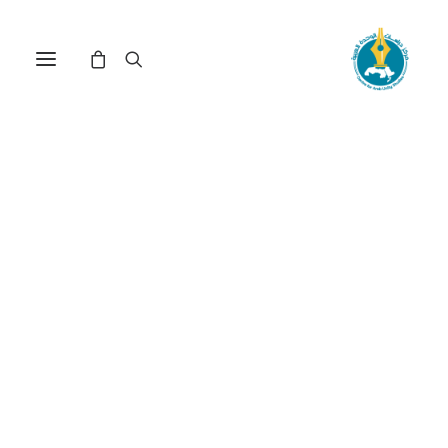
حرية الرأي والتعبير والحراك
الديمقراطي في الوطن