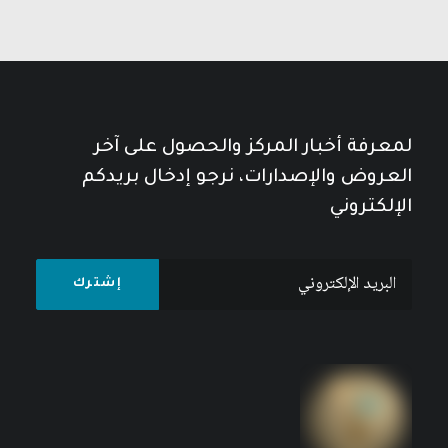
لمعرفة أخبار المركز والحصول على آخر
العروض والإصدارات، نرجو إدخال بريدكم
الإلكتروني