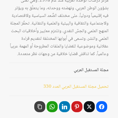
مركز دراسات الوحدة العربية منذ عام 1978، وهي تُعنى
بشؤون الوطن العربي، ونهضته ووحدته، وما يتعلّق به ويؤثر
فيه إقليمياً ودولياً، على مختلف الصُّعد السياسية والاقتصادية
والاجتماعية والثقافية والبيئية والعلمية والتقانية. تحفِّز المجلة
المنهج العلمي والحِسَّ النقدي، وتلتزم معايير وأخلاقيات البحث
العلمي والنشر، وتسعى في أبوابها المختلفة لتقديم قراءة
عقلانية وموضوعية للقضايا والملفات المطروحة أو المهمة عربياً
وعالمياً، كما تناقش قضايا خلافية من وجهات نظر متعددة.
مجلة المستقبل العربي
تحميل مجلة المستقبل العربي العدد 330