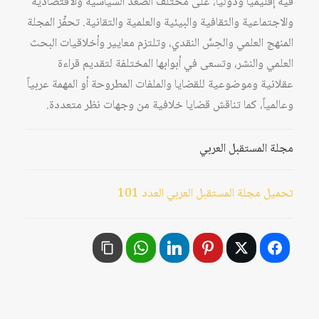
فيه إقليمياً ودولياً، على مختلف الصُّعد السياسية والاقتصادية
والاجتماعية والثقافية والبيئية والعلمية والتقانية. تحفِّز المجلة
المنهج العلمي والحِسَّ النقدي، وتلتزم معايير وأخلاقيات البحث
العلمي والنشر، وتسعى في أبوابها المختلفة لتقديم قراءة
عقلانية وموضوعية للقضايا والملفات المطروحة أو المهمة عربياً
وعالمياً، كما تناقش قضايا خلافية من وجهات نظر متعددة.
مجلة المستقبل العربي
تحميل مجلة المستقبل العربي العدد 101