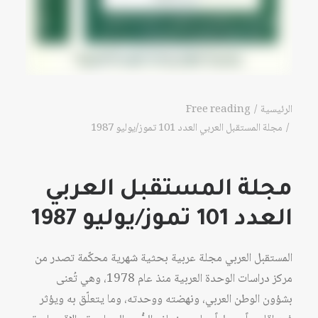
الرئيسية
Free reading
مجلة المستقبل العربي العدد 101 تموز/يوليو 1987
مجلة المستقبل العربي
العدد 101 تموز/يوليو 1987
المستقبل العربي مجلة عربية بحثية شهرية محكّمة تصدر من
مركز دراسات الوحدة العربية منذ عام 1978، وهي تُعنى
بشؤون الوطن العربي، ونهضته ووحدته، وما يتعلّق به ويؤثر