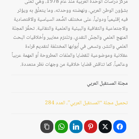
مركز دراسات الوحدة العربية منذ عام 1978، وهي تُعنى
بشؤون الوطن العربي، ونهضته ووحدته، وما يتعلّق به ويؤثر
فيه إقليمياً ودولياً، على مختلف الصُّعد السياسية والاقتصادية
والاجتماعية والثقافية والبيئية والعلمية والتقانية. تحفِّز المجلة
المنهج العلمي والحِسَّ النقدي، وتلتزم معايير وأخلاقيات البحث
العلمي والنشر، وتسعى في أبوابها المختلفة لتقديم قراءة
عقلانية وموضوعية للقضايا والملفات المطروحة أو المهمة عربياً
وعالمياً، كما تناقش قضايا خلافية من وجهات نظر متعددة.
مجلة المستقبل العربي
تحميل مجلة “المستقبل العربي”، العدد 284